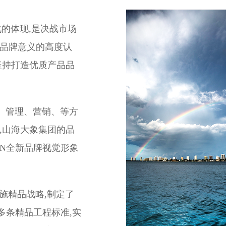
的体现,是决战市场
对品牌意义的高度认
坚持打造优质产品品
、管理、营销、等方
,山海大象集团的品
UN全新品牌视觉形象
施精品战略,制定了
多条精品工程标准,实