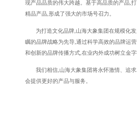
现产品品质的伟大跨越。基于高品质的产品,
精品产品,形成了强大的市场号召力。
为打造文化品牌,山海大象集团在规模化发
瞩的品牌战略为先导,通过科学高效的品牌运营
和创新的品牌传播方式,在业内外成功树立金
我们相信,山海大象集团将永怀激情、追求
会提供更好的产品与服务。