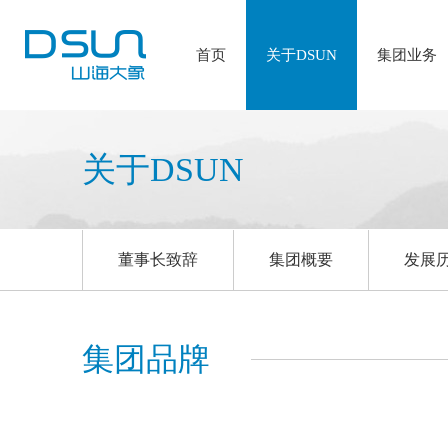
关于DSUN
首页
集团业务
关于DSUN
董事长致辞
集团概要
发展
集团品牌