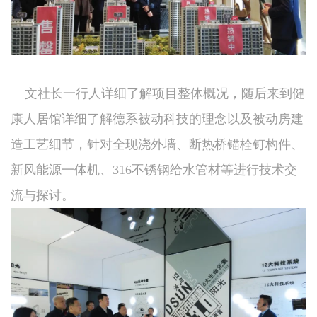
文社长一行人详细了解项目整体概况，随后来到健
康人居馆详细了解德系被动科技的理念以及被动房建
造工艺细节，针对全现浇外墙、断热桥锚栓钉构件、
新风能源一体机、316不锈钢给水管材等进行技术交
流与探讨。