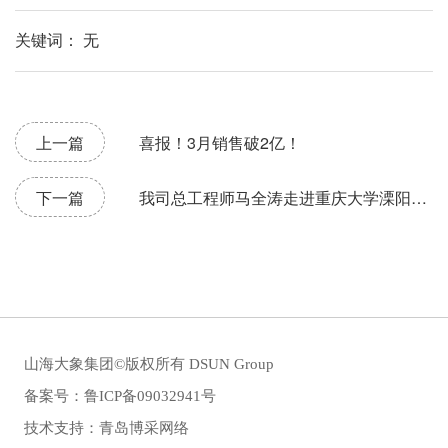
关键词： 无
上一篇
喜报！3月销售破2亿！
下一篇
我司总工程师马全涛走进重庆大学溧阳智
慧城市研究院开展专题讲座
山海大象集团©版权所有 DSUN Group
备案号：
鲁ICP备09032941号
技术支持：青岛博采网络