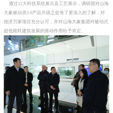
通过12大科技系统展示及工艺展示，调研团对山海
大象被动房3.0产品升级之处有了更深入的了解，对
德济万家项目充分认可，并对山海大象集团对被动式
超低能耗建筑发展的推动作用给予肯定。