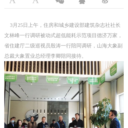
A
A
3月25日上午，住房和城乡建设部建筑杂志社社长
文林峰一行调研被动式超低能耗示范项目德济万家，
省住建厅二级巡视员殷涛一行陪同调研，山海大象副
总裁大象置业总经理李卿陪同接待。